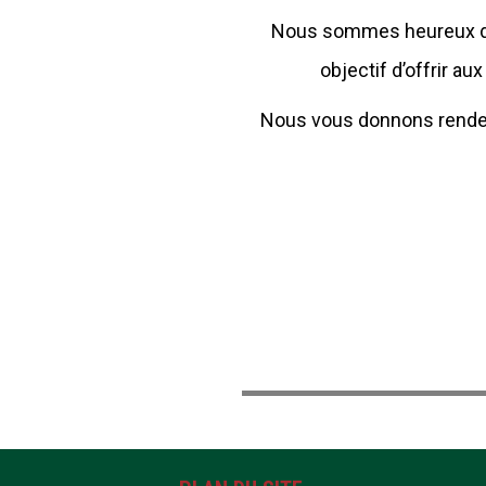
Nous sommes heureux de v
objectif d’offrir a
Nous vous donnons rendez-