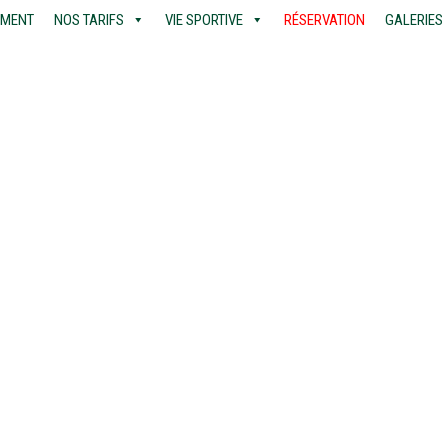
EMENT
NOS TARIFS
VIE SPORTIVE
RÉSERVATION
GALERIES