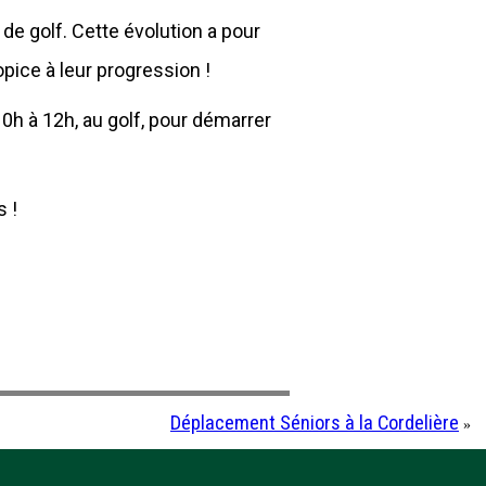
e golf. Cette évolution a pour
opice à leur progression !
h à 12h, au golf, pour démarrer
s !
Déplacement Séniors à la Cordelière
»