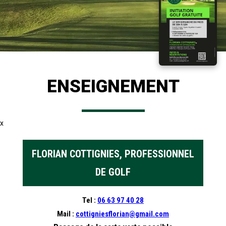
ENSEIGNEMENT
x
FLORIAN COTTIGNIES, PROFESSIONNEL
DE GOLF
Tel
:
06 63 97 40 28
Mail :
cottigniesflorian@gmail.com