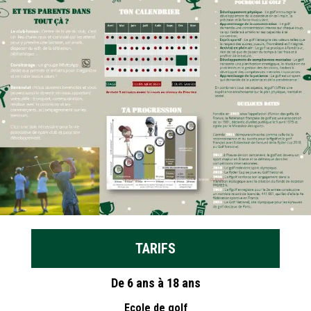
TARIFS
De 6 ans à 18 ans
Ecole de golf