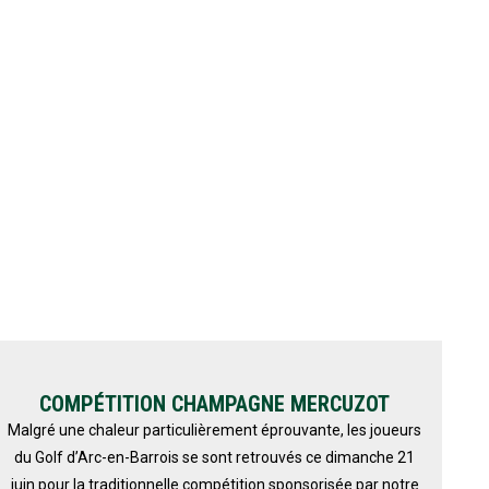
COMPÉTITION CHAMPAGNE MERCUZOT
Malgré une chaleur particulièrement éprouvante, les joueurs
du Golf d’Arc-en-Barrois se sont retrouvés ce dimanche 21
juin pour la traditionnelle compétition sponsorisée par notre