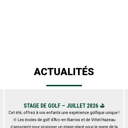
ACTUALITÉS
STAGE DE GOLF – JUILLET 2026 ⛳
Cet été, offrez à vos enfants une expérience golfique unique !
🌞 Les écoles de golf d’Arc-en-Barrois et de Vittel Hazeau
s’associent pour proposer un stage placé sous le signe de la