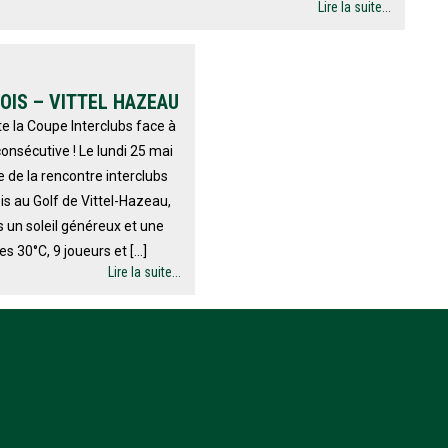
Lire la suite...
OIS – VITTEL HAZEAU
e la Coupe Interclubs face à
onsécutive ! Le lundi 25 mai
 de la rencontre interclubs
is au Golf de Vittel-Hazeau,
s un soleil généreux et une
es 30°C, 9 joueurs et […]
Lire la suite...