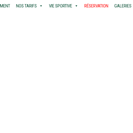
EMENT
NOS TARIFS
VIE SPORTIVE
RÉSERVATION
GALERIES