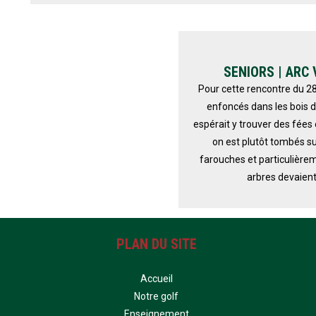
SENIORS | ARC 
Pour cette rencontre du 2
enfoncés dans les bois du
espérait y trouver des fée
on est plutôt tombés sur
farouches et particulièrem
arbres devaient
PLAN DU SITE
Accueil
Notre golf
Enseignement