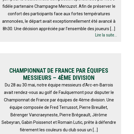
fidèle partenaire Champagne Mercuzot. Afin de préserver le
confort des participants face aux fortes températures
annoncées, le départ avait exceptionnellement été avancé à
8h30. Une décision appréciée par l’ensemble des joueurs […]
Lire la suite...
CHAMPIONNAT DE FRANCE PAR ÉQUIPES
MESSIEURS – 4ÈME DIVISION
Du 28 au 30 mai, notre équipe messieurs d’Arc-en-Barrois
avait rendez-vous au golf de Faulquemont pour disputer le
Championnat de France par équipes de 4ème division. Une
équipe composée de Fred Terrussot, Pierre Breuillet,
Bérenger Vancraeyneste, Pierre Brégeault, Jérôme
Sebeyran, Gabin Poissenot et Romain Lutic, prête à défendre
fièrement les couleurs du club sous un […]