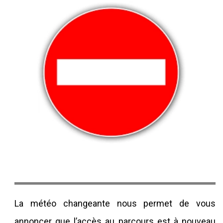
La météo changeante nous permet de vous
annoncer que l’accès au parcours est à nouveau