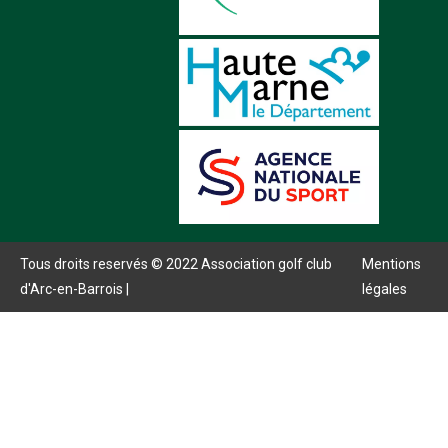
Tous droits reservés © 2022 Association golf club
Mentions
d'Arc-en-Barrois |
légales