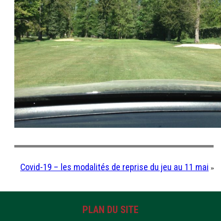
Covid-19 – les modalités de reprise du jeu au 11 mai
»
PLAN DU SITE