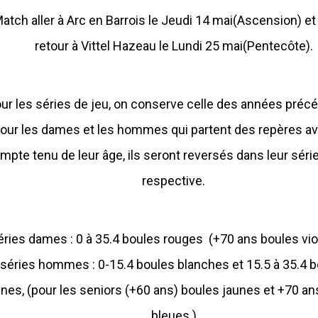
atch aller à Arc en Barrois le Jeudi 14 mai(Ascension) e
retour à Vittel Hazeau le Lundi 25 mai(Pentecôte).
ur les séries de jeu, on conserve celle des années préc
our les dames et les hommes qui partent des repères a
mpte tenu de leur âge, ils seront reversés dans leur série
respective.
éries dames : 0 à 35.4 boules rouges (+70 ans boules viol
séries hommes : 0-15.4 boules blanches et 15.5 à 35.4 
unes, (pour les seniors (+60 ans) boules jaunes et +70 a
bleues.)