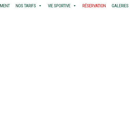
EMENT
NOS TARIFS
VIE SPORTIVE
RÉSERVATION
GALERIES