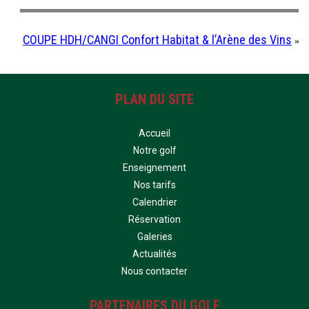
COUPE HDH/CANGI Confort Habitat & l’Arène des Vins
»
PLAN DU SITE
Accueil
Notre golf
Enseignement
Nos tarifs
Calendrier
Réservation
Galeries
Actualités
Nous contacter
PARTENAIRES DU GOLF