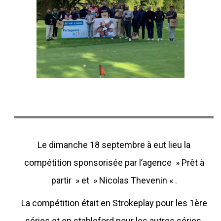
Le dimanche 18 septembre à eut lieu la
compétition sponsorisée par l’agence » Prêt à
partir » et » Nicolas Thevenin « .
La compétition était en Strokeplay pour les 1ère
séries et en stableford pour les autres séries.