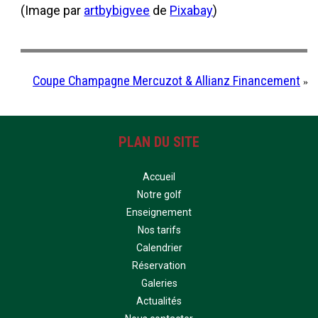
(Image par
artbybigvee
de
Pixabay
)
Coupe Champagne Mercuzot & Allianz Financement
»
PLAN DU SITE
Accueil
Notre golf
Enseignement
Nos tarifs
Calendrier
Réservation
Galeries
Actualités