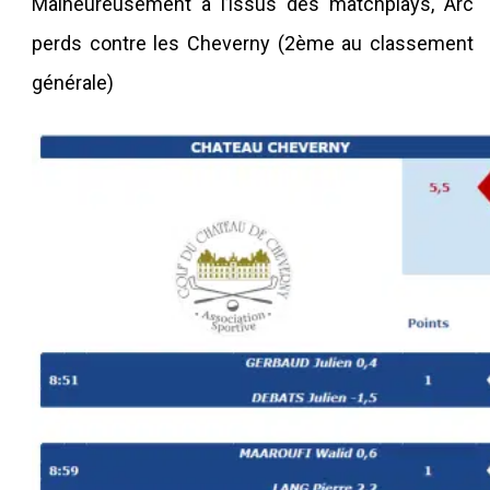
Malheureusement à l’issus des matchplays, Arc
perds contre les Cheverny (2
ème
au classement
générale)