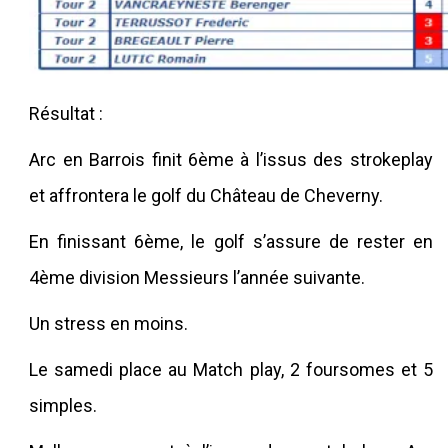
Résultat :
Arc en Barrois finit 6
ème
à l’issus des strokeplay
et affrontera le golf du Château de Cheverny.
En finissant 6
ème
, le golf s’assure de rester en
4
ème
division Messieurs l’année suivante.
Un stress en moins.
Le samedi place au Match play, 2 foursomes et 5
simples.